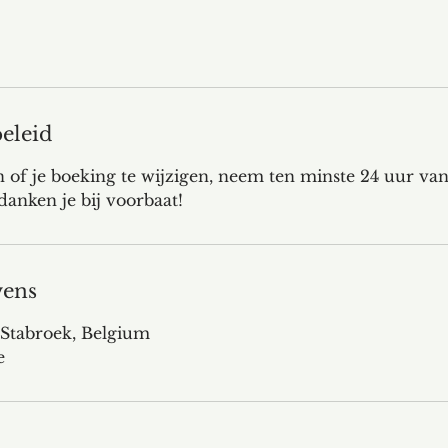
eleid
of je boeking te wijzigen, neem ten minste 24 uur van
danken je bij voorbaat!
vens
 Stabroek, Belgium
e