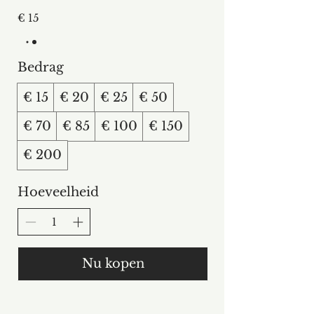
€ 15
Bedrag
€ 15
€ 20
€ 25
€ 50
€ 70
€ 85
€ 100
€ 150
€ 200
Hoeveelheid
Nu kopen