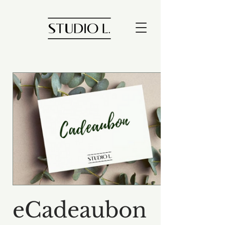
eCadeaubon