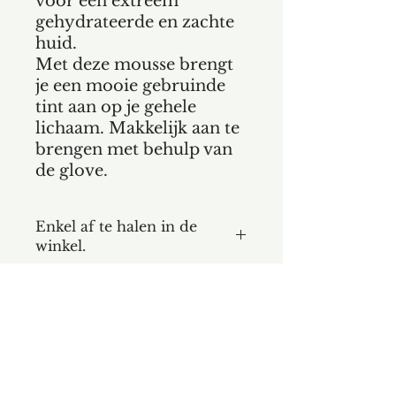
voor een extreem
gehydrateerde en zachte
huid.
Met deze mousse brengt
je een mooie gebruinde
tint aan op je gehele
lichaam. Makkelijk aan te
brengen met behulp van
de glove.
Enkel af te halen in de
winkel.