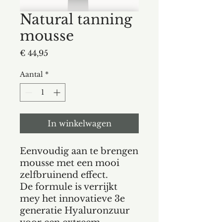
Natural tanning
mousse
Prijs
€ 44,95
Aantal
*
In winkelwagen
Eenvoudig aan te brengen
mousse met een mooi
zelfbruinend effect.
De formule is verrijkt
mey het innovatieve 3e
generatie Hyaluronzuur