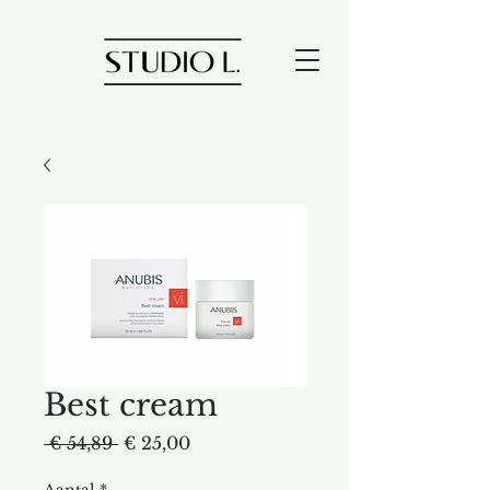
Best cream
Normale
Verkoopprijs
 € 54,89 
€ 25,00
prijs