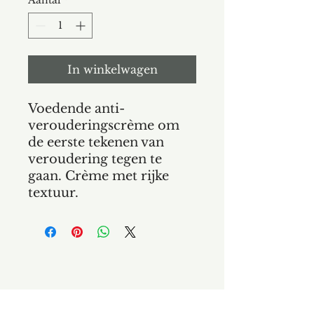
Aantal
*
In winkelwagen
Voedende anti-
verouderingscrème om
de eerste tekenen van
veroudering tegen te
gaan. Crème met rijke
textuur.